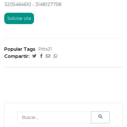
3205464610 - 3148127758
Solicitar cita
Pitts21
Popular Tags
Compartir: