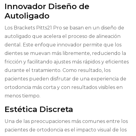
Innovador Diseño de
Autoligado
Los Brackets Pitts21 Pro se basan en un diseño de
autoligado que acelera el proceso de alineación
dental. Este enfoque innovador permite que los
dientes se muevan más libremente, reduciendo la
fricción y facilitando ajustes más rápidos y eficientes
durante el tratamiento. Como resultado, los
pacientes pueden disfrutar de una experiencia de
ortodoncia más corta y con resultados visibles en
menos tiempo.
Estética Discreta
Una de las preocupaciones más comunes entre los
pacientes de ortodoncia es el impacto visual de los