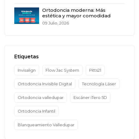
Ortodoncia moderna: Más
estética y mayor comodidad
09 Julio, 2026
Etiquetas
Invisalign
Flow Jac System
Pitts21
Ortodoncia Invisible Digital
Tecnología Láser
Ortodoncia valledupar
Escáner iTero 5D
Ortodoncia Infantil
Blanqueamiento Valledupar