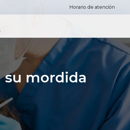
Horario de atención
s
n su mordida