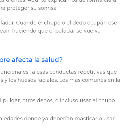
sus dientes. Aquí te explicamos de forma clara
a proteger su sonrisa.
aladar. Cuando el chupo o el dedo ocupan ese
cean, haciendo que el paladar se vuelva
re afecta la salud?
funcionales" a esas conductas repetitivas que
s y los huesos faciales. Los más comunes en la
 pulgar, otros dedos, o incluso usar el chupo
a edades donde ya deberían masticar o usar