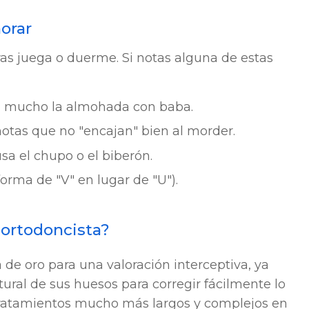
orar
s juega o duerme. Si notas alguna de estas
a mucho la almohada con baba.
notas que no "encajan" bien al morder.
a el chupo o el biberón.
orma de "V" en lugar de "U").
 ortodoncista?
 de oro para una valoración interceptiva, ya
ral de sus huesos para corregir fácilmente lo
 tratamientos mucho más largos y complejos en