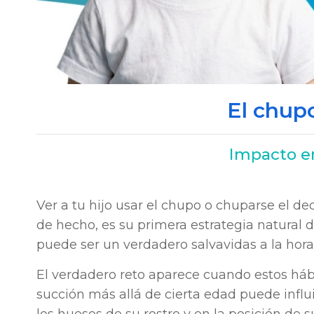
El chup
Impacto e
Ver a tu hijo usar el chupo o chuparse el 
de hecho, es su primera estrategia natural
puede ser un verdadero salvavidas a la hor
El verdadero reto aparece cuando estos háb
succión más allá de cierta edad puede infl