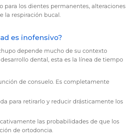
o para los dientes permanentes, alteraciones
 la respiración bucal.
dad es inofensivo?
el chupo depende mucho de su contexto
desarrollo dental, esta es la línea de tiempo
unción de consuelo. Es completamente
a para retirarlo y reducir drásticamente los
cativamente las probabilidades de que los
ción de ortodoncia.