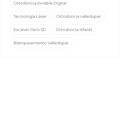
Ortodoncia Invisible Digital
Tecnología Láser
Ortodoncia valledupar
Escáner iTero 5D
Ortodoncia Infantil
Blanqueamiento Valledupar