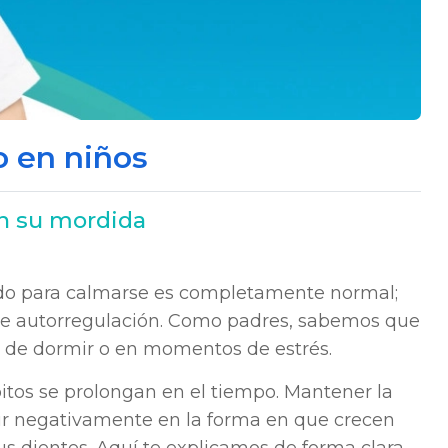
o en niños
n su mordida
dedo para calmarse es completamente normal;
 de autorregulación. Como padres, sabemos que
a de dormir o en momentos de estrés.
itos se prolongan en el tiempo. Mantener la
uir negativamente en la forma en que crecen