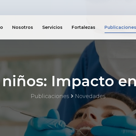
io
Nosotros
Servicios
Fortalezas
Publicacione
 niños: Impacto e
Publicaciones
Novedades