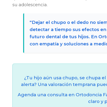
su adolescencia.
"Dejar el chupo o el dedo no siem
detectar a tiempo sus efectos en
futuro dental de tus hijos. En O
con empatía y soluciones a medi
¿Tu hijo aún usa chupo, se chupa el
alerta? Una valoración temprana pued
Agenda una consulta en Ortodoncia Fam
claro y 