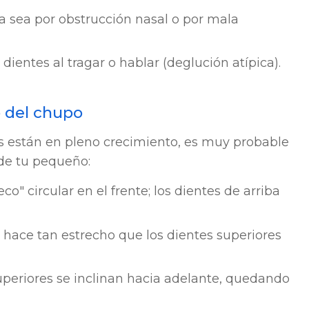
ya sea por obstrucción nasal o por mala
dientes al tragar o hablar (deglución atípica).
 del chupo
os están en pleno crecimiento, es muy probable
 de tu pequeño:
o" circular en el frente; los dientes de arriba
 hace tan estrecho que los dientes superiores
uperiores se inclinan hacia adelante, quedando