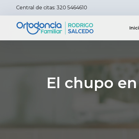
Central de citas:
320 5464610
Inic
El chupo en