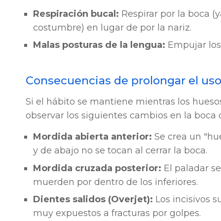
Respiración bucal:
Respirar por la boca (
costumbre) en lugar de por la nariz.
Malas posturas de la lengua:
Empujar los 
Consecuencias de prolongar el uso
Si el hábito se mantiene mientras los hues
observar los siguientes cambios en la boca
Mordida abierta anterior:
Se crea un "huec
y de abajo no se tocan al cerrar la boca.
Mordida cruzada posterior:
El paladar se
muerden por dentro de los inferiores.
Dientes salidos (Overjet):
Los incisivos s
muy expuestos a fracturas por golpes.