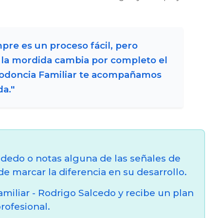
pre es un proceso fácil, pero
 la mordida cambia por completo el
rtodoncia Familiar te acompañamos
da."
 dedo o notas alguna de las señales de
e marcar la diferencia en su desarrollo.
iliar - Rodrigo Salcedo y recibe un plan
profesional.