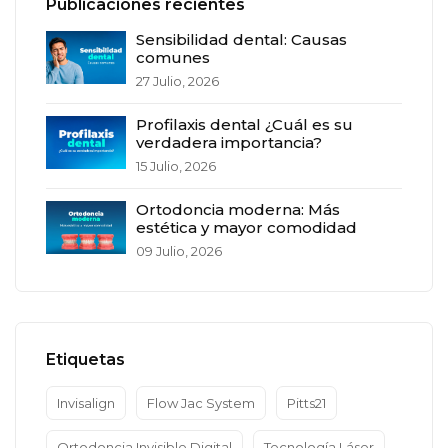
Publicaciones recientes
Sensibilidad dental: Causas
comunes
27 Julio, 2026
Profilaxis dental ¿Cuál es su
verdadera importancia?
15 Julio, 2026
Ortodoncia moderna: Más
estética y mayor comodidad
09 Julio, 2026
Etiquetas
Invisalign
Flow Jac System
Pitts21
Ortodoncia Invisible Digital
Tecnología Láser