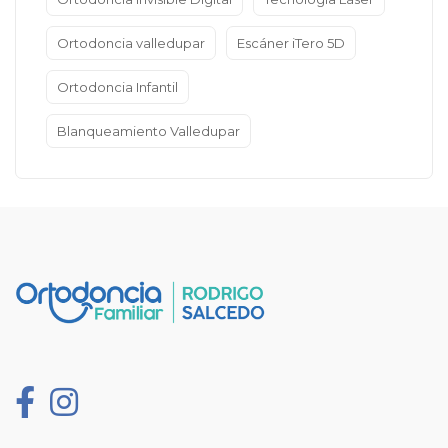
Ortodoncia valledupar
Escáner iTero 5D
Ortodoncia Infantil
Blanqueamiento Valledupar