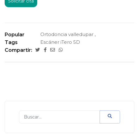
Solicitar cita
Ortodoncia valledupar
Popular
Escáner iTero 5D
Tags
Compartir: