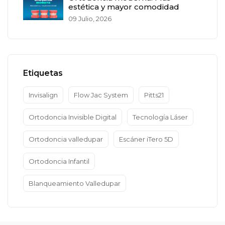
estética y mayor comodidad
09 Julio, 2026
Etiquetas
Invisalign
Flow Jac System
Pitts21
Ortodoncia Invisible Digital
Tecnología Láser
Ortodoncia valledupar
Escáner iTero 5D
Ortodoncia Infantil
Blanqueamiento Valledupar