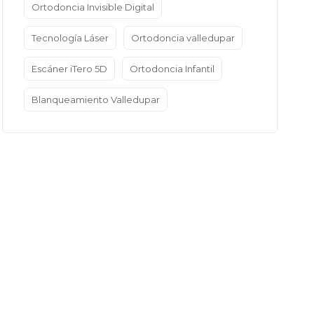
Ortodoncia Invisible Digital
Tecnología Láser
Ortodoncia valledupar
Escáner iTero 5D
Ortodoncia Infantil
Blanqueamiento Valledupar