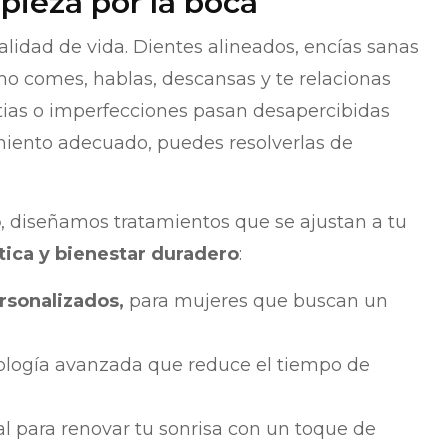
pieza por la boca
alidad de vida. Dientes alineados, encías sanas
o comes, hablas, descansas y te relacionas
ias o imperfecciones pasan desapercibidas
miento adecuado, puedes resolverlas de
o
, diseñamos tratamientos que se ajustan a tu
ética y bienestar duradero
:
rsonalizados,
para mujeres que buscan un
logía avanzada que reduce el tiempo de
l para renovar tu sonrisa con un toque de