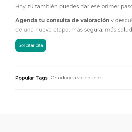
Hoy, tú también puedes dar ese primer paso
Agenda tu consulta de valoración
y descub
de una nueva etapa, más segura, más salu
Solicitar cita
Ortodoncia valledupar
Popular Tags