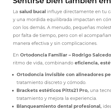
Sentirse bien también em
La
salud bucal
influye directamente en tu c
y una mordida equilibrada impactan en cóm
con los demás. A menudo, pequeñas molest
por falta de tiempo, pero con el acompaña
manera efectiva y sin complicaciones.
En
Ortodoncia Familiar – Rodrigo Salced
ritmo de vida, combinando
eficiencia, est
Ortodoncia invisible con alineadores pe
tratamiento discreto y cómodo.
Brackets estéticos Pitts21 Pro,
una tecno
tratamiento y mejora la experiencia.
Blanqueamiento dental profesional,
idea