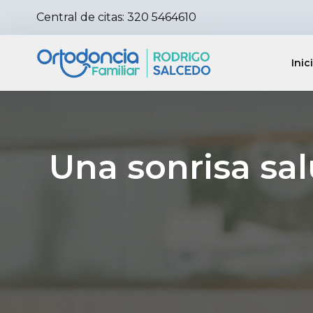
Central de citas:
320 5464610
Inic
Una sonrisa sa