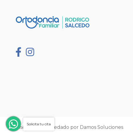
Solicita tu cita
Diseñado y hospedado por
Damos Soluciones