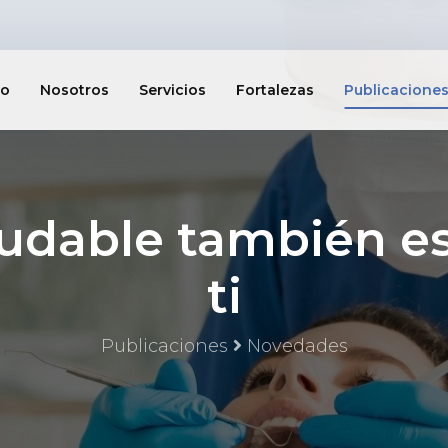
io
Nosotros
Servicios
Fortalezas
Publicacione
ludable también es
ti
Publicaciones
Novedades