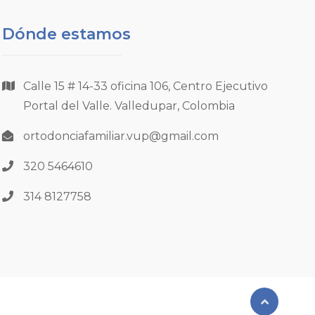
Dónde estamos
Calle 15 # 14-33 oficina 106, Centro Ejecutivo
Portal del Valle. Valledupar, Colombia
ortodonciafamiliar.vup@gmail.com
320 5464610
314 8127758